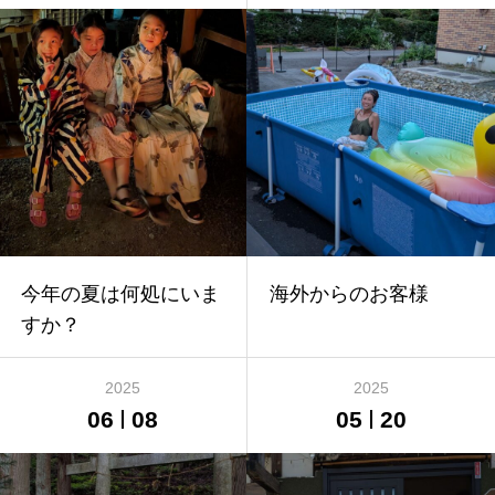
今年の夏は何処にいま
海外からのお客様
すか？
2025
2025
06
08
05
20