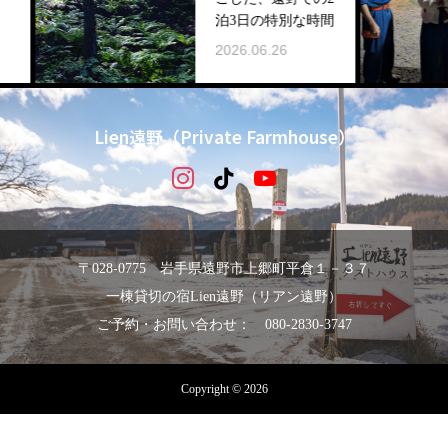
泊3日の特別な時間
2026.06.26
Lien遠野（Private Farmhouse）
〒028-0775 岩手県遠野市上郷町平倉１－３７
一棟貸切の宿Lien遠野（リアン遠野）
ご予約・お問い合わせ： 080-2830-3747
Copyright © 2026