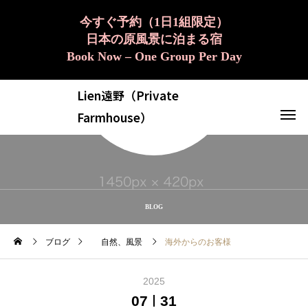
今すぐ予約（1日1組限定）
日本の原風景に泊まる宿
Book Now – One Group Per Day
Lien遠野（Private
Farmhouse）
BLOG
ブログ
自然、風景
海外からのお客様
2025
07
31