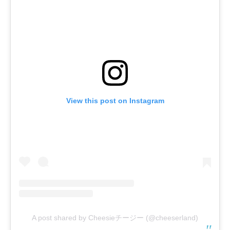
View this post on Instagram
A post shared by Cheesieチージー (@cheeserland)