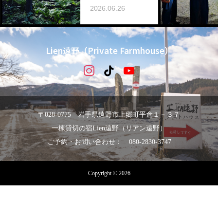
2026.06.26
Lien遠野（Private Farmhouse）
〒028-0775 岩手県遠野市上郷町平倉１－３７
一棟貸切の宿Lien遠野（リアン遠野）
ご予約・お問い合わせ： 080-2830-3747
Copyright © 2026