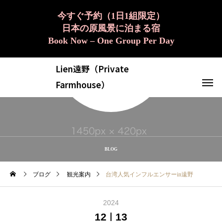
今すぐ予約（1日1組限定）
日本の原風景に泊まる宿
Book Now – One Group Per Day
Lien遠野（Private
Farmhouse）
BLOG
ブログ
観光案内
台湾人気インフルエンサーin遠野
2024
12
13