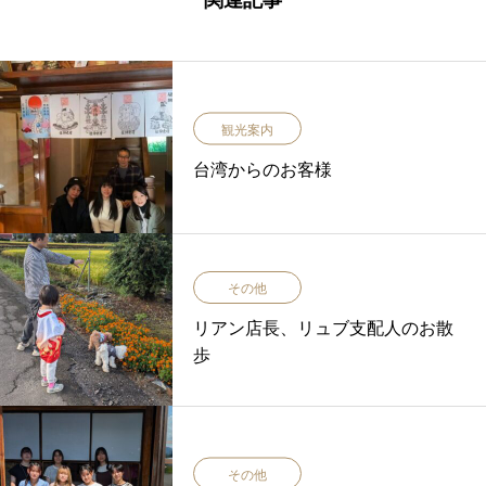
関連記事
観光案内
台湾からのお客様
その他
リアン店長、リュブ支配人のお散
歩
その他