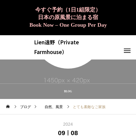
今すぐ予約（1日1組限定）
日本の原風景に泊まる宿
Book Now – One Group Per Day
Lien遠野（Private
Farmhouse）
BLOG
ブログ
自然、風景
とても素敵なご家族
2024
09
08