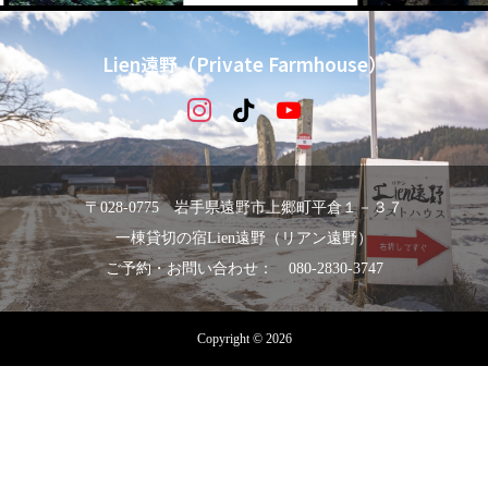
Lien遠野（Private Farmhouse）
〒028-0775 岩手県遠野市上郷町平倉１－３７
一棟貸切の宿Lien遠野（リアン遠野）
ご予約・お問い合わせ： 080-2830-3747
Copyright © 2026