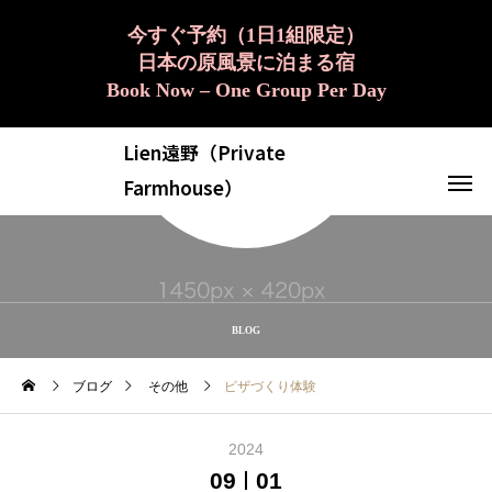
今すぐ予約（1日1組限定）
日本の原風景に泊まる宿
Book Now – One Group Per Day
Lien遠野（Private
Farmhouse）
BLOG
ブログ
その他
ピザづくり体験
2024
09
01