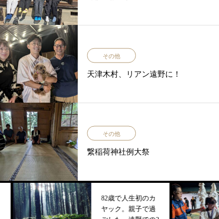
その他
天津木村、リアン遠野に！
その他
繋稲荷神社例大祭
82歳で人生初のカ
ヤック。親子で過