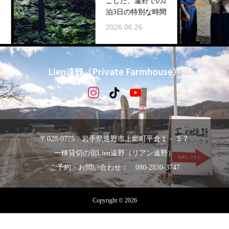
ごした、遠野での2
泊3日の特別な時間
2026.06.26
Lien遠野（Private Farmhouse）
〒028-0775 岩手県遠野市上郷町平倉１－３７
一棟貸切の宿Lien遠野（リアン遠野）
ご予約・お問い合わせ： 080-2830-3747
Copyright © 2026