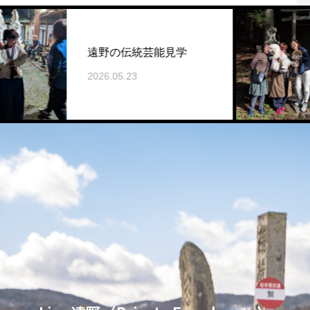
ワ
遠野の伝統芸能見学
宿
2026.05.23
2026