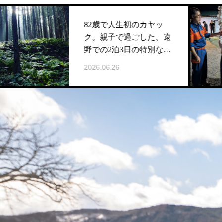
82歳で人生初のカヤッ
ク。親子で過ごした、遠
野での2泊3日の特別な時
間
2026.06.26