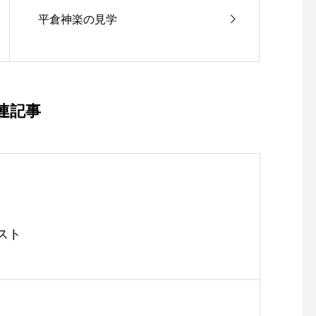
平倉神楽の見学
連記事
スト