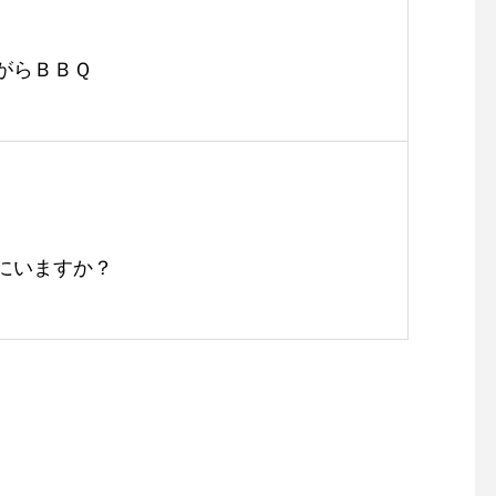
がらＢＢＱ
にいますか？