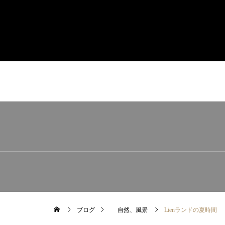
ブログ
自然、風景
Lienランドの夏時間