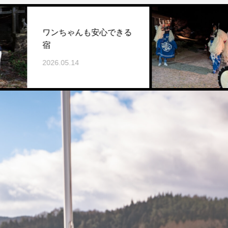
ンちゃんも安心できる
パリジェ
験
.05.14
2026.04.17