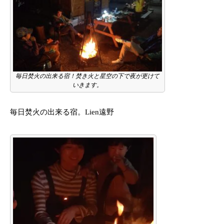
毎日焚火の出来る宿！焚き火と星空の下で夜が更けて
いきます。
毎日焚火の出来る宿。Lien遠野