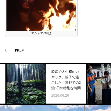
マショマロ焼き
PREV
82歳で人生初のカ
ヤック。親子で過
ごした、遠野での2
泊3日の特別な時間
2
2026.06.26