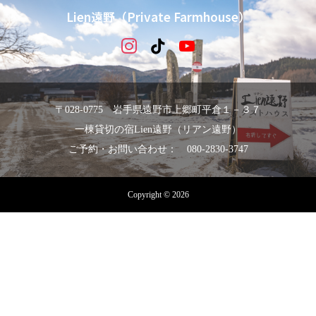
Lien遠野（Private Farmhouse）
〒028-0775 岩手県遠野市上郷町平倉１－３７
一棟貸切の宿Lien遠野（リアン遠野）
ご予約・お問い合わせ： 080-2830-3747
Copyright © 2026