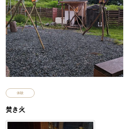
体験
焚き火