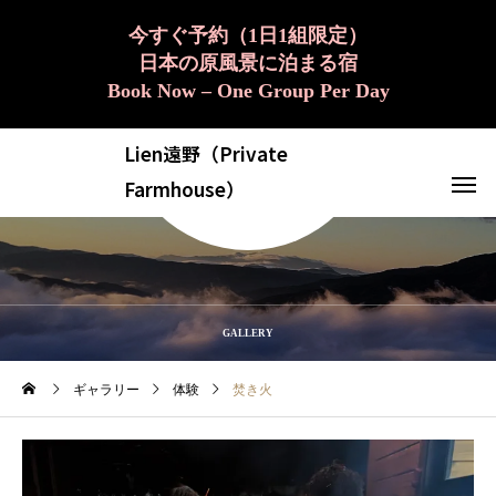
今すぐ予約（1日1組限定）
日本の原風景に泊まる宿
Book Now – One Group Per Day
Lien遠野（Private
Farmhouse）
GALLERY
ギャラリー
体験
焚き火