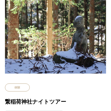
体験
繋稲荷神社ナイトツアー