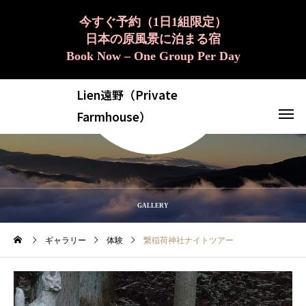
今すぐ予約（1日1組限定）
日本の原風景に泊まる宿
Book Now – One Group Per Day
Lien遠野（Private
Farmhouse）
GALLERY
ギャラリー
体験
繋稲荷神社ナイトツアー